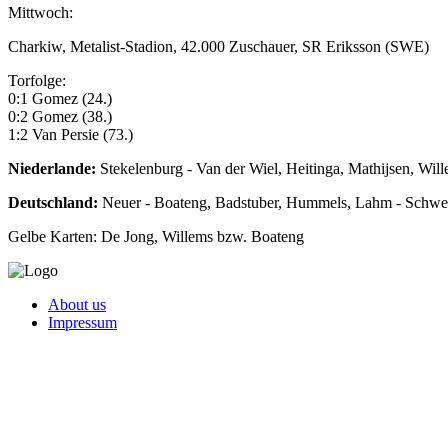
Mittwoch:
Charkiw, Metalist-Stadion, 42.000 Zuschauer, SR Eriksson (SWE)
Torfolge:
0:1 Gomez (24.)
0:2 Gomez (38.)
1:2 Van Persie (73.)
Niederlande:
Stekelenburg - Van der Wiel, Heitinga, Mathijsen, Will
Deutschland:
Neuer - Boateng, Badstuber, Hummels, Lahm - Schweins
Gelbe Karten: De Jong, Willems bzw. Boateng
About us
Impressum