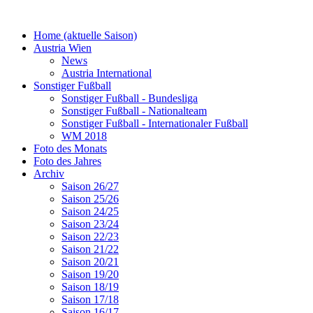
Home (aktuelle Saison)
Austria Wien
News
Austria International
Sonstiger Fußball
Sonstiger Fußball - Bundesliga
Sonstiger Fußball - Nationalteam
Sonstiger Fußball - Internationaler Fußball
WM 2018
Foto des Monats
Foto des Jahres
Archiv
Saison 26/27
Saison 25/26
Saison 24/25
Saison 23/24
Saison 22/23
Saison 21/22
Saison 20/21
Saison 19/20
Saison 18/19
Saison 17/18
Saison 16/17