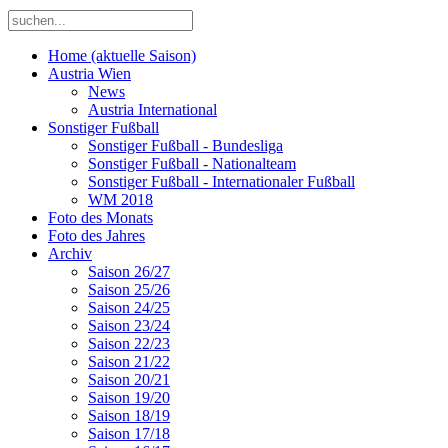
Home (aktuelle Saison)
Austria Wien
News
Austria International
Sonstiger Fußball
Sonstiger Fußball - Bundesliga
Sonstiger Fußball - Nationalteam
Sonstiger Fußball - Internationaler Fußball
WM 2018
Foto des Monats
Foto des Jahres
Archiv
Saison 26/27
Saison 25/26
Saison 24/25
Saison 23/24
Saison 22/23
Saison 21/22
Saison 20/21
Saison 19/20
Saison 18/19
Saison 17/18