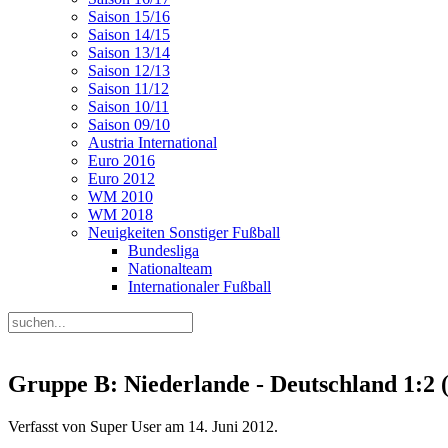
Saison 15/16
Saison 14/15
Saison 13/14
Saison 12/13
Saison 11/12
Saison 10/11
Saison 09/10
Austria International
Euro 2016
Euro 2012
WM 2010
WM 2018
Neuigkeiten Sonstiger Fußball
Bundesliga
Nationalteam
Internationaler Fußball
Gruppe B: Niederlande - Deutschland 1:2 
Verfasst von Super User am
14. Juni 2012
.