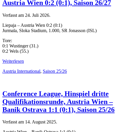
Austria Wien 0:2 (0:1), Saison 26/27
Verfasst am
24. Juli 2026
.
Liepaja – Austria Wien 0:2 (0:1)
Jurmala, Sloka Stadium, 1.000, SR Jonasson (ISL)
Tore:
0:1 Wustinger (31.)
0:2 Wels (55.)
Weiterlesen
Austria International
,
Saison 25/26
Conference League, Hinspiel dritte
Qualifikationsrunde, Austria Wien –
Banik Ostrava 1:1 (0:1), Saison 25/26
Verfasst am
14. August 2025
.
Austria Wien – Banik Ostrava 1:1 (0:1)