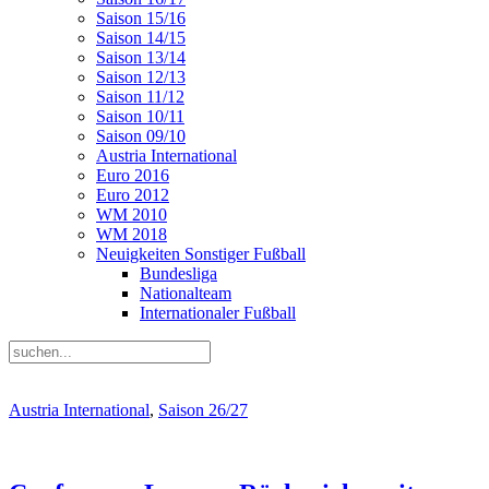
Saison 15/16
Saison 14/15
Saison 13/14
Saison 12/13
Saison 11/12
Saison 10/11
Saison 09/10
Austria International
Euro 2016
Euro 2012
WM 2010
WM 2018
Neuigkeiten Sonstiger Fußball
Bundesliga
Nationalteam
Internationaler Fußball
Austria International
,
Saison 26/27