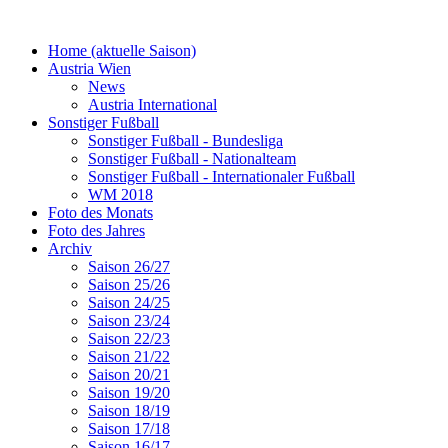
Home (aktuelle Saison)
Austria Wien
News
Austria International
Sonstiger Fußball
Sonstiger Fußball - Bundesliga
Sonstiger Fußball - Nationalteam
Sonstiger Fußball - Internationaler Fußball
WM 2018
Foto des Monats
Foto des Jahres
Archiv
Saison 26/27
Saison 25/26
Saison 24/25
Saison 23/24
Saison 22/23
Saison 21/22
Saison 20/21
Saison 19/20
Saison 18/19
Saison 17/18
Saison 16/17