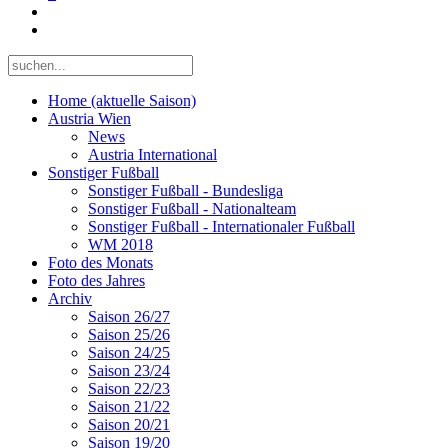
Home (aktuelle Saison)
Austria Wien
News
Austria International
Sonstiger Fußball
Sonstiger Fußball - Bundesliga
Sonstiger Fußball - Nationalteam
Sonstiger Fußball - Internationaler Fußball
WM 2018
Foto des Monats
Foto des Jahres
Archiv
Saison 26/27
Saison 25/26
Saison 24/25
Saison 23/24
Saison 22/23
Saison 21/22
Saison 20/21
Saison 19/20