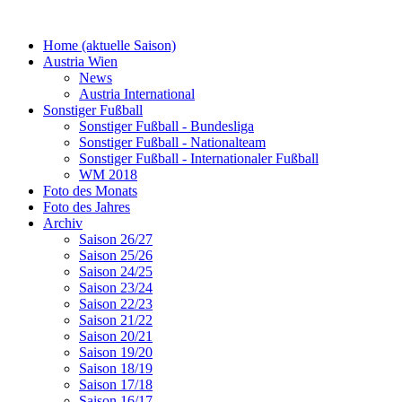
Home (aktuelle Saison)
Austria Wien
News
Austria International
Sonstiger Fußball
Sonstiger Fußball - Bundesliga
Sonstiger Fußball - Nationalteam
Sonstiger Fußball - Internationaler Fußball
WM 2018
Foto des Monats
Foto des Jahres
Archiv
Saison 26/27
Saison 25/26
Saison 24/25
Saison 23/24
Saison 22/23
Saison 21/22
Saison 20/21
Saison 19/20
Saison 18/19
Saison 17/18
Saison 16/17