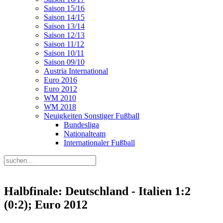
Saison 15/16
Saison 14/15
Saison 13/14
Saison 12/13
Saison 11/12
Saison 10/11
Saison 09/10
Austria International
Euro 2016
Euro 2012
WM 2010
WM 2018
Neuigkeiten Sonstiger Fußball
Bundesliga
Nationalteam
Internationaler Fußball
Halbfinale: Deutschland - Italien 1:2
(0:2); Euro 2012