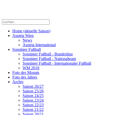
Home (aktuelle Saison)
Austria Wien
News
Austria International
Sonstiger Fußball
Sonstiger Fußball - Bundesliga
Sonstiger Fußball - Nationalteam
Sonstiger Fußball - Internationaler Fußball
WM 2018
Foto des Monats
Foto des Jahres
Archiv
Saison 26/27
Saison 25/26
Saison 24/25
Saison 23/24
Saison 22/23
Saison 21/22
Saison 20/21