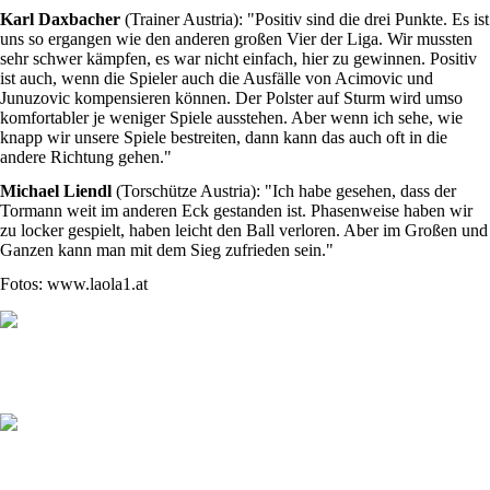
Karl Daxbacher
(Trainer Austria): "Positiv sind die drei Punkte. Es ist
uns so ergangen wie den anderen großen Vier der Liga. Wir mussten
sehr schwer kämpfen, es war nicht einfach, hier zu gewinnen. Positiv
ist auch, wenn die Spieler auch die Ausfälle von Acimovic und
Junuzovic kompensieren können. Der Polster auf Sturm wird umso
komfortabler je weniger Spiele ausstehen. Aber wenn ich sehe, wie
knapp wir unsere Spiele bestreiten, dann kann das auch oft in die
andere Richtung gehen."
Michael Liendl
(Torschütze Austria): "Ich habe gesehen, dass der
Tormann weit im anderen Eck gestanden ist. Phasenweise haben wir
zu locker gespielt, haben leicht den Ball verloren. Aber im Großen und
Ganzen kann man mit dem Sieg zufrieden sein."
Fotos: www.laola1.at