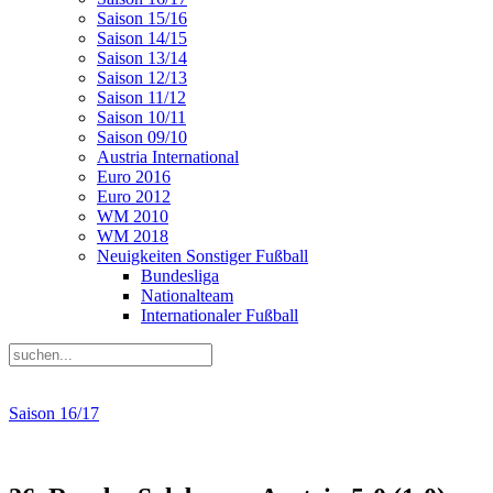
Saison 15/16
Saison 14/15
Saison 13/14
Saison 12/13
Saison 11/12
Saison 10/11
Saison 09/10
Austria International
Euro 2016
Euro 2012
WM 2010
WM 2018
Neuigkeiten Sonstiger Fußball
Bundesliga
Nationalteam
Internationaler Fußball
Saison 16/17