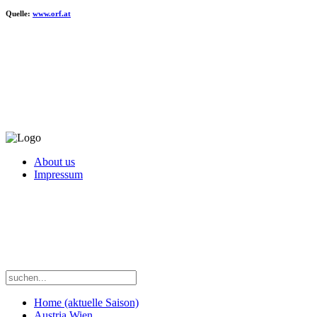
Quelle:
www.orf.at
About us
Impressum
Home (aktuelle Saison)
Austria Wien