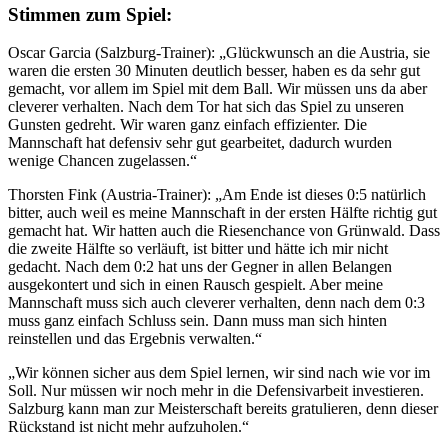
Stimmen zum Spiel:
Oscar Garcia (Salzburg-Trainer): „Glückwunsch an die Austria, sie
waren die ersten 30 Minuten deutlich besser, haben es da sehr gut
gemacht, vor allem im Spiel mit dem Ball. Wir müssen uns da aber
cleverer verhalten. Nach dem Tor hat sich das Spiel zu unseren
Gunsten gedreht. Wir waren ganz einfach effizienter. Die
Mannschaft hat defensiv sehr gut gearbeitet, dadurch wurden
wenige Chancen zugelassen.“
Thorsten Fink (Austria-Trainer): „Am Ende ist dieses 0:5 natürlich
bitter, auch weil es meine Mannschaft in der ersten Hälfte richtig gut
gemacht hat. Wir hatten auch die Riesenchance von Grünwald. Dass
die zweite Hälfte so verläuft, ist bitter und hätte ich mir nicht
gedacht. Nach dem 0:2 hat uns der Gegner in allen Belangen
ausgekontert und sich in einen Rausch gespielt. Aber meine
Mannschaft muss sich auch cleverer verhalten, denn nach dem 0:3
muss ganz einfach Schluss sein. Dann muss man sich hinten
reinstellen und das Ergebnis verwalten.“
„Wir können sicher aus dem Spiel lernen, wir sind nach wie vor im
Soll. Nur müssen wir noch mehr in die Defensivarbeit investieren.
Salzburg kann man zur Meisterschaft bereits gratulieren, denn dieser
Rückstand ist nicht mehr aufzuholen.“