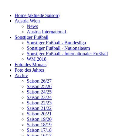
Home (aktuelle Saison)
Austria Wien
News
Austria International
Sonstiger Fußball
Sonstiger Fußball - Bundesliga
Sonstiger Fußball - Nationalteam
Sonstiger Fußball - Internationaler Fußball
WM 2018
Foto des Monats
Foto des Jahres
Archiv
Saison 26/27
Saison 25/26
Saison 24/25
Saison 23/24
Saison 22/23
Saison 21/22
Saison 20/21
Saison 19/20
Saison 18/19
Saison 17/18
Saison 16/17