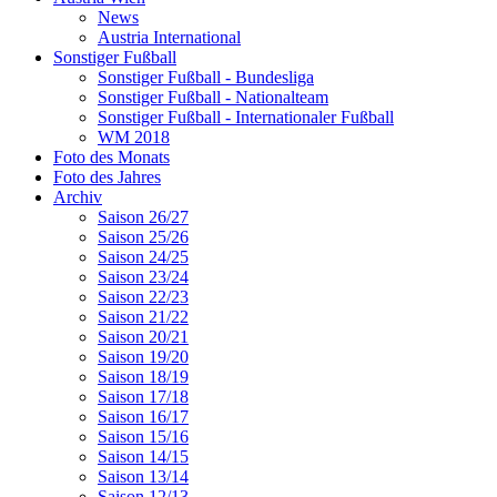
News
Austria International
Sonstiger Fußball
Sonstiger Fußball - Bundesliga
Sonstiger Fußball - Nationalteam
Sonstiger Fußball - Internationaler Fußball
WM 2018
Foto des Monats
Foto des Jahres
Archiv
Saison 26/27
Saison 25/26
Saison 24/25
Saison 23/24
Saison 22/23
Saison 21/22
Saison 20/21
Saison 19/20
Saison 18/19
Saison 17/18
Saison 16/17
Saison 15/16
Saison 14/15
Saison 13/14
Saison 12/13