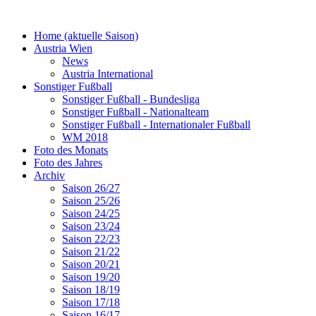
Home (aktuelle Saison)
Austria Wien
News
Austria International
Sonstiger Fußball
Sonstiger Fußball - Bundesliga
Sonstiger Fußball - Nationalteam
Sonstiger Fußball - Internationaler Fußball
WM 2018
Foto des Monats
Foto des Jahres
Archiv
Saison 26/27
Saison 25/26
Saison 24/25
Saison 23/24
Saison 22/23
Saison 21/22
Saison 20/21
Saison 19/20
Saison 18/19
Saison 17/18
Saison 16/17