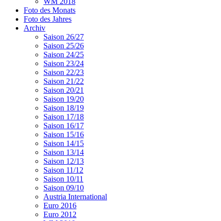
WM 2018
Foto des Monats
Foto des Jahres
Archiv
Saison 26/27
Saison 25/26
Saison 24/25
Saison 23/24
Saison 22/23
Saison 21/22
Saison 20/21
Saison 19/20
Saison 18/19
Saison 17/18
Saison 16/17
Saison 15/16
Saison 14/15
Saison 13/14
Saison 12/13
Saison 11/12
Saison 10/11
Saison 09/10
Austria International
Euro 2016
Euro 2012