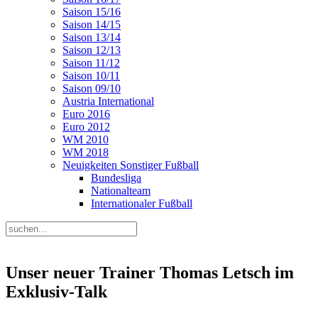
Saison 15/16
Saison 14/15
Saison 13/14
Saison 12/13
Saison 11/12
Saison 10/11
Saison 09/10
Austria International
Euro 2016
Euro 2012
WM 2010
WM 2018
Neuigkeiten Sonstiger Fußball
Bundesliga
Nationalteam
Internationaler Fußball
Unser neuer Trainer Thomas Letsch im
Exklusiv-Talk