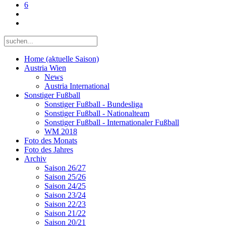
6
Home (aktuelle Saison)
Austria Wien
News
Austria International
Sonstiger Fußball
Sonstiger Fußball - Bundesliga
Sonstiger Fußball - Nationalteam
Sonstiger Fußball - Internationaler Fußball
WM 2018
Foto des Monats
Foto des Jahres
Archiv
Saison 26/27
Saison 25/26
Saison 24/25
Saison 23/24
Saison 22/23
Saison 21/22
Saison 20/21