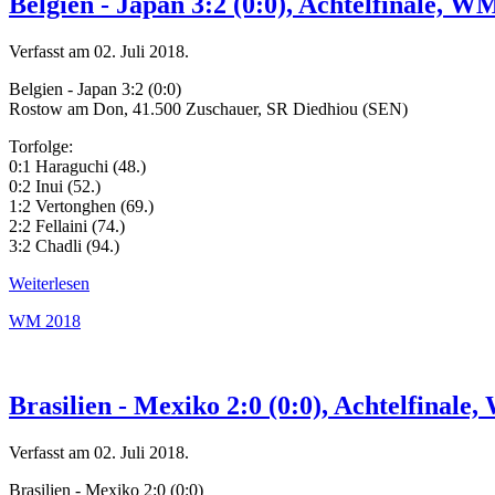
Belgien - Japan 3:2 (0:0), Achtelfinale, W
Verfasst am
02. Juli 2018
.
Belgien - Japan 3:2 (0:0)
Rostow am Don, 41.500 Zuschauer, SR Diedhiou (SEN)
Torfolge:
0:1 Haraguchi (48.)
0:2 Inui (52.)
1:2 Vertonghen (69.)
2:2 Fellaini (74.)
3:2 Chadli (94.)
Weiterlesen
WM 2018
Brasilien - Mexiko 2:0 (0:0), Achtelfinale
Verfasst am
02. Juli 2018
.
Brasilien - Mexiko 2:0 (0:0)