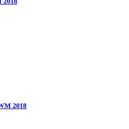
M 2018
, WM 2018