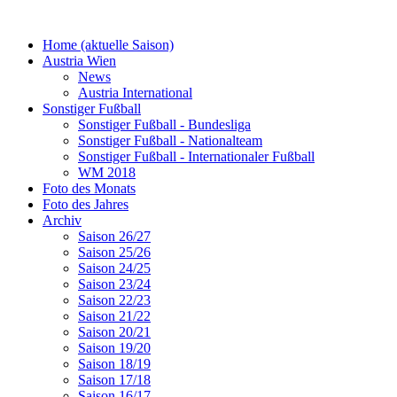
Home (aktuelle Saison)
Austria Wien
News
Austria International
Sonstiger Fußball
Sonstiger Fußball - Bundesliga
Sonstiger Fußball - Nationalteam
Sonstiger Fußball - Internationaler Fußball
WM 2018
Foto des Monats
Foto des Jahres
Archiv
Saison 26/27
Saison 25/26
Saison 24/25
Saison 23/24
Saison 22/23
Saison 21/22
Saison 20/21
Saison 19/20
Saison 18/19
Saison 17/18
Saison 16/17