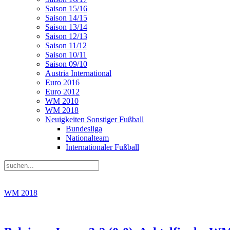
Saison 15/16
Saison 14/15
Saison 13/14
Saison 12/13
Saison 11/12
Saison 10/11
Saison 09/10
Austria International
Euro 2016
Euro 2012
WM 2010
WM 2018
Neuigkeiten Sonstiger Fußball
Bundesliga
Nationalteam
Internationaler Fußball
WM 2018