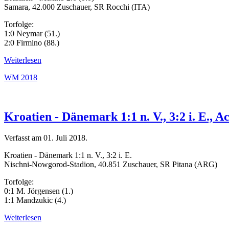
Samara, 42.000 Zuschauer, SR Rocchi (ITA)
Torfolge:
1:0 Neymar (51.)
2:0 Firmino (88.)
Weiterlesen
WM 2018
Kroatien - Dänemark 1:1 n. V., 3:2 i. E., 
Verfasst am
01. Juli 2018
.
Kroatien - Dänemark 1:1 n. V., 3:2 i. E.
Nischni-Nowgorod-Stadion, 40.851 Zuschauer, SR Pitana (ARG)
Torfolge:
0:1 M. Jörgensen (1.)
1:1 Mandzukic (4.)
Weiterlesen