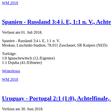
WM 2018
Spanien - Russland 3:4 i. E, 1:1 n. V., Ach
Verfasst am
01. Juli 2018
.
Spanien - Russland 3:4 i. E, 1:1 n. V.
Moskau, Luschniki-Stadion, 78.011 Zuschauer, SR Kuipers (NED)
Torfolge:
1:0 Ignaschewitsch (12./Eigentor)
1:1 Dsjuba (41./Elfmeter)
Weiterlesen
WM 2018
Uruguay - Portugal 2:1 (1:0), Achtelfinal
Verfasst am
30. Juni 2018
.